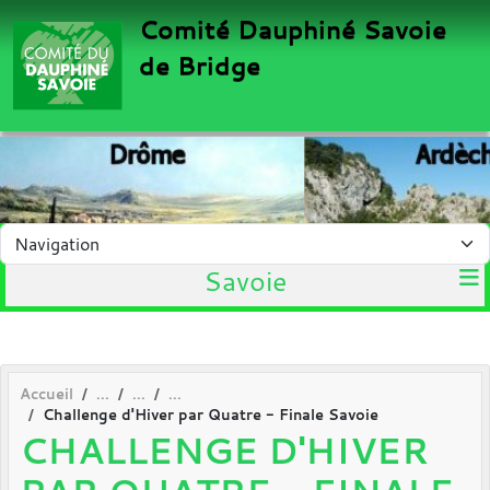
Panneau de gestion des cookies
Comité Dauphiné Savoie
de Bridge
Savoie
Accueil
Challenge d'Hiver par Quatre - Finale Savoie
CHALLENGE D'HIVER