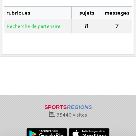
rubriques
sujets
messages
8
7
Recherche de partenaire
SPORTS
REGIONS
35440
visites