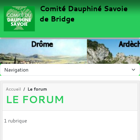
Panneau de gestion des cookies
Comité Dauphiné Savoie
de Bridge
Accueil
Le forum
LE FORUM
1 rubrique