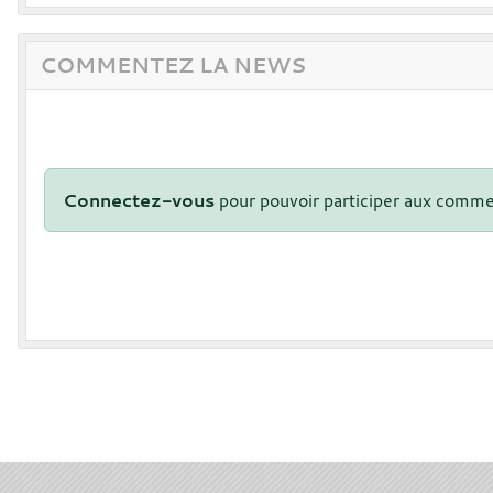
COMMENTEZ LA NEWS
Connectez-vous
pour pouvoir participer aux comme