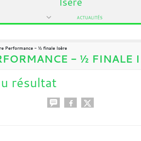
Isère
ACTUALITÉS
e Performance - ½ finale Isère
FORMANCE - ½ FINALE 
u résultat