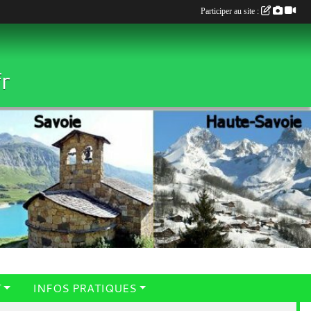
Participer au site :
r
T
INFOS PRATIQUES