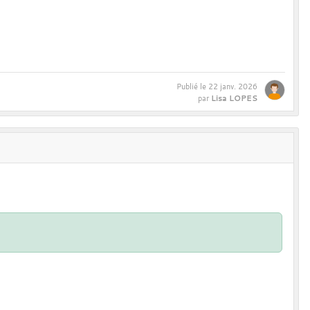
Publié le
22 janv. 2026
Lisa LOPES
par