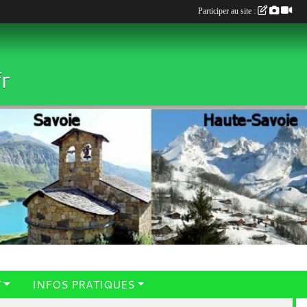
Participer au site :
r
T
INFOS PRATIQUES