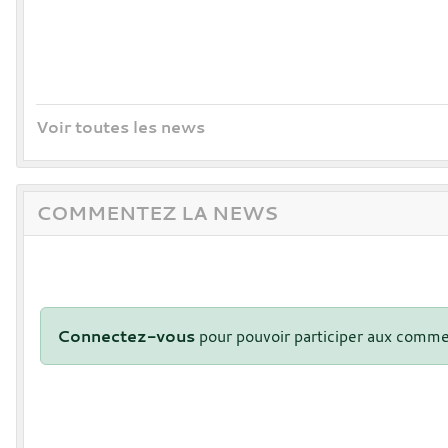
Voir toutes les news
COMMENTEZ LA NEWS
Connectez-vous
pour pouvoir participer aux comme