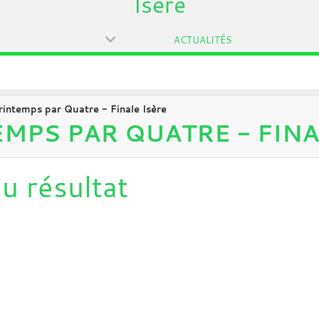
Isère
ACTUALITÉS
rintemps par Quatre - Finale Isère
MPS PAR QUATRE - FINA
u résultat