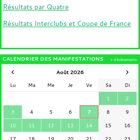
Résultats par Quatre
Résultats Interclubs et Coupe de France
CALENDRIER DES MANIFESTATIONS
+ d'évènements
Août 2026
Lu
Ma
Me
Je
Ve
Sa
Di
1
2
3
4
5
6
7
8
9
10
11
12
13
14
15
16
17
18
19
20
21
22
23