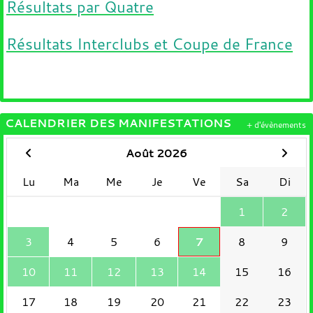
Résultats par Quatre
Résultats Interclubs et Coupe de France
CALENDRIER DES MANIFESTATIONS
+ d'évènements
Août 2026
Lu
Ma
Me
Je
Ve
Sa
Di
1
2
3
4
5
6
7
8
9
10
11
12
13
14
15
16
17
18
19
20
21
22
23