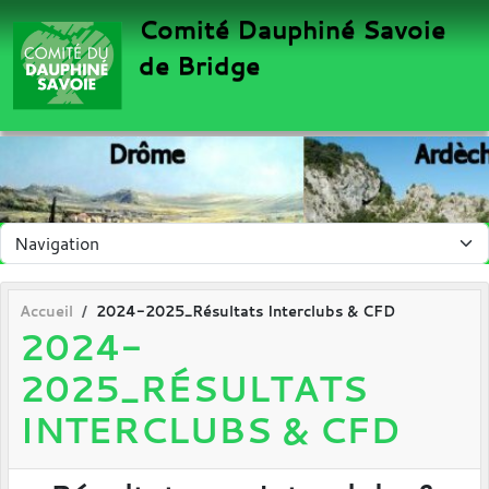
Panneau de gestion des cookies
Comité Dauphiné Savoie
de Bridge
Accueil
2024-2025_Résultats Interclubs & CFD
2024-
2025_RÉSULTATS
INTERCLUBS & CFD