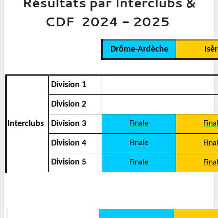
Résultats par Interclubs &
CDF 2024 - 2025
Drôme-Ardèche
Isè
Division 1
Division 2
Interclubs
Division 3
Finale
Fina
Division 4
Finale
Fina
Division 5
Finale
Fina